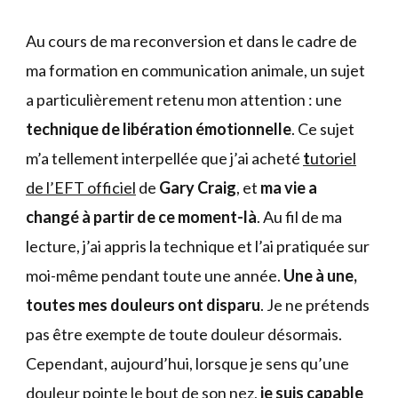
Au cours de ma reconversion et dans le cadre de
ma formation en communication animale, un sujet
a particulièrement retenu mon attention : une
technique de libération émotionnelle
. Ce sujet
m’a tellement interpellée que j’ai acheté
t
utoriel
de l’EFT
officiel
de
Gary Craig
, et
ma vie a
changé à partir de ce moment-là
. Au fil de ma
lecture, j’ai appris la technique et l’ai pratiquée sur
moi-même pendant toute une année.
Une à une,
toutes mes douleurs ont disparu
. Je ne prétends
pas être exempte de toute douleur désormais.
Cependant, aujourd’hui, lorsque je sens qu’une
douleur pointe le bout de son nez,
je suis capable