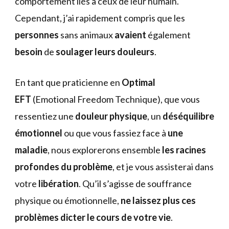
comportement liés à ceux de leur humain.
Cependant, j’ai rapidement compris que les
personnes
sans animaux
avaient
également
besoin
de
soulager leurs douleurs
.
En tant que praticienne en
Optimal
EFT
(Emotional Freedom Technique), que vous
ressentiez une
douleur physique
, un
déséquilibre
émotionnel
ou que vous fassiez face à
une
maladie
, nous explorerons ensemble
les racines
profondes du problème
, et je vous assisterai dans
votre
libération
. Qu’il s’agisse de souffrance
physique ou émotionnelle,
ne laissez plus ces
problèmes dicter le cours de votre vie
.